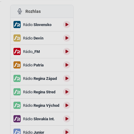
Rozhlas
Rádio
Slovensko
Rádio
Devín
Rádio
_FM
Rádio
Patria
Rádio
Regina Západ
ы
Rádio
Regina Stred
Rádio
Regina Východ
Rádio
Slovakia Int.
Rádio
Junior