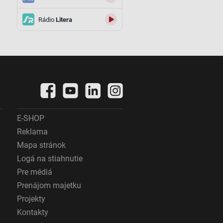
Rádio
Litera
E-SHOP
Reklama
Mapa stránok
Logá na stiahnutie
Pre médiá
Prenájom majetku
Projekty
Kontakty