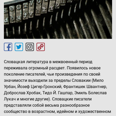
Словацкая литература в межвоенный период
переживала огромный расцвет. Появилось новое
поколение писателей, чьи произведения по своей
значимости выходили за пределы Словакии (Мило
Урбан, Йозеф Цигер-Гронский, Франтишек Швантнер,
Доброслав Хробак, Тидо Й. Гашпар, Эмиль Болеслав
Лукач и многие другие). Словацкие писатели
представляли собой весьма разнообразное
сообщество в возрастном, идейном и художественном