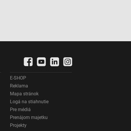
E-SHOP
Reklama
Mapa stránok
Logá na stiahnutie
Pre médiá
Prenájom majetku
Projekty