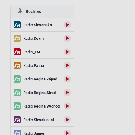
Rozhlas
Rádio
Slovensko
и
Rádio
Devín
Rádio
_FM
Rádio
Patria
Rádio
Regina Západ
Rádio
Regina Stred
Rádio
Regina Východ
Rádio
Slovakia Int.
Rádio
Junior