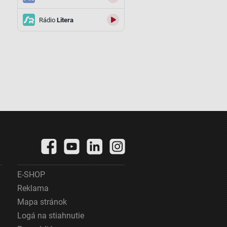
Rádio
Litera
E-SHOP
Reklama
Mapa stránok
Logá na stiahnutie