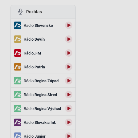
Rozhlas
Rádio
Slovensko
Rádio
Devín
Rádio
_FM
Rádio
Patria
Rádio
Regina Západ
Rádio
Regina Stred
Rádio
Regina Východ
о
Rádio
Slovakia Int.
Rádio
Junior