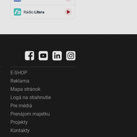
Rádio
Litera
E-SHOP
Reklama
Mapa stránok
Logá na stiahnutie
Pre médiá
Prenájom majetku
Projekty
Kontakty